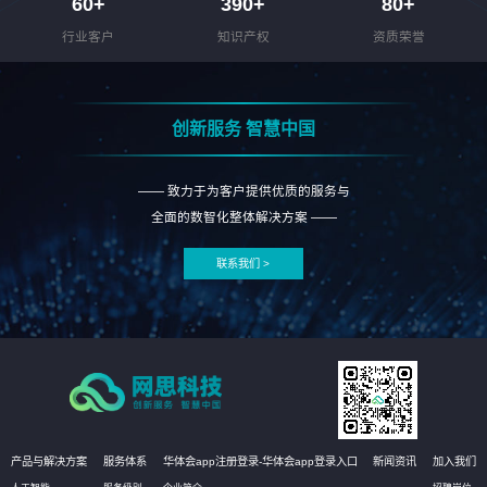
60
+
390
+
80
+
行业客户
知识产权
资质荣誉
创新服务 智慧中国
—— 致力于为客户提供优质的服务与
全面的数智化整体解决方案 ——
联系我们 >
产品与解决方案
服务体系
华体会app注册登录-华体会app登录入口
新闻资讯
加入我们