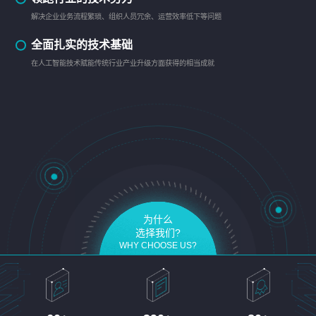
解决企业业务流程繁琐、组织人员冗余、运营效率低下等问题
全面扎实的技术基础
在人工智能技术赋能传统行业产业升级方面获得的相当成就
为什么
选择我们?
WHY CHOOSE US?