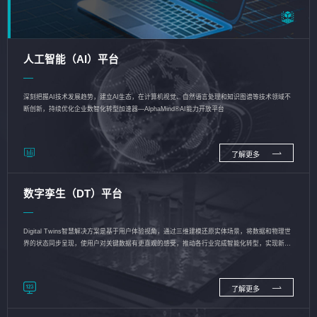
人工智能（AI）平台
深刻把握AI技术发展趋势，建立AI生态，在计算机视觉、自然语言处理和知识图谱等技术领域不
断创新，持续优化企业数智化转型加速器—AlphaMind®AI能力开放平台
了解更多
数字孪生（DT）平台
Digital Twins智慧解决方案是基于用户体验视角，通过三维建模还原实体场景，将数据和物理世
界的状态同步呈现，使用户对关键数据有更直观的感受，推动各行业完成智能化转型，实现新旧
动能的转换
了解更多