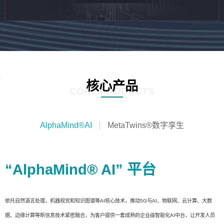
核心产品
CORE PRODUCTS
AlphaMind®AI
MetaTwins®数字孪生
“AlphaMind® AI” 平台
依托自然语言处理，机器视觉和知识图谱等AI核心技术，推动5G与AI、物联网、云计算、大数
据、边缘计算等新信息技术紧密融合，为客户提供一套成熟的企业级智能化AI中台，让开发人员