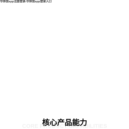
华体会app注册登录-华体会app登录入口
核心产品能力
CORE PRODUCT CAPABILITIES