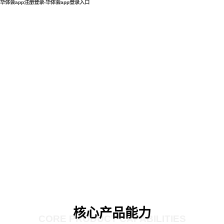
华体会app注册登录-华体会app登录入口
核心产品能力
CORE PRODUCT CAPABILITIES