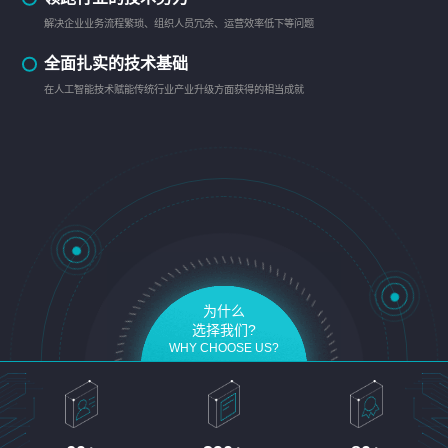
解决企业业务流程繁琐、组织人员冗余、运营效率低下等问题
全面扎实的技术基础
在人工智能技术赋能传统行业产业升级方面获得的相当成就
为什么
选择我们?
WHY CHOOSE US?