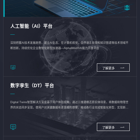
人工智能（AI）平台
深刻把握AI技术发展趋势，建立AI生态，在计算机视觉、自然语言处理和知识图谱等技术领域不
断创新，持续优化企业数智化转型加速器—AlphaMind®AI能力开放平台
了解更多
数字孪生（DT）平台
Digital Twins智慧解决方案是基于用户体验视角，通过三维建模还原实体场景，将数据和物理世
界的状态同步呈现，使用户对关键数据有更直观的感受，推动各行业完成智能化转型，实现新旧
动能的转换
了解更多