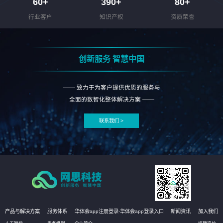
60
+
390
+
80
+
行业客户
知识产权
资质荣誉
创新服务 智慧中国
—— 致力于为客户提供优质的服务与
全面的数智化整体解决方案 ——
联系我们 >
产品与解决方案
服务体系
华体会app注册登录-华体会app登录入口
新闻资讯
加入我们