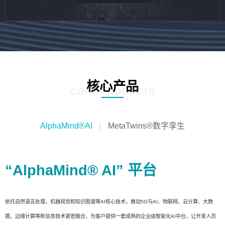
核心产品
CORE PRODUCTS
AlphaMind®AI
MetaTwins®数字孪生
“AlphaMind® AI” 平台
依托自然语言处理，机器视觉和知识图谱等AI核心技术，推动5G与AI、物联网、云计算、大数
据、边缘计算等新信息技术紧密融合，为客户提供一套成熟的企业级智能化AI中台，让开发人员