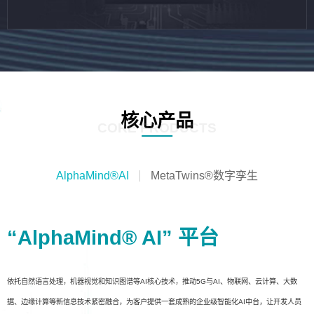
核心产品
CORE PRODUCTS
AlphaMind®AI
MetaTwins®数字孪生
“AlphaMind® AI” 平台
依托自然语言处理，机器视觉和知识图谱等AI核心技术，推动5G与AI、物联网、云计算、大数
据、边缘计算等新信息技术紧密融合，为客户提供一套成熟的企业级智能化AI中台，让开发人员