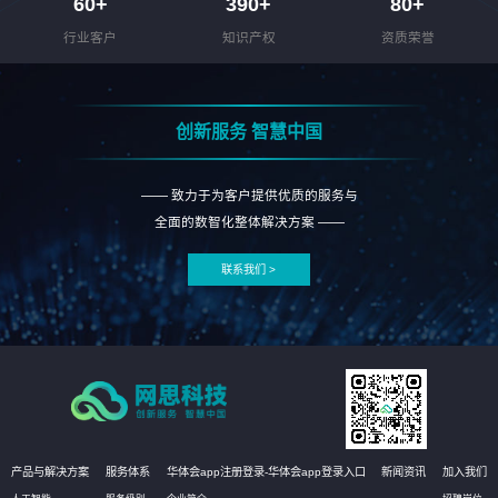
60
+
390
+
80
+
行业客户
知识产权
资质荣誉
创新服务 智慧中国
—— 致力于为客户提供优质的服务与
全面的数智化整体解决方案 ——
联系我们 >
产品与解决方案
服务体系
华体会app注册登录-华体会app登录入口
新闻资讯
加入我们