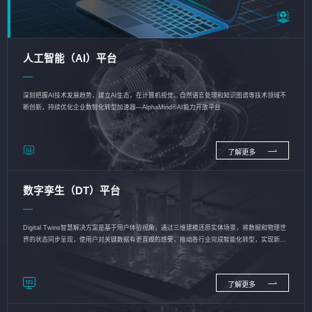
人工智能（AI）平台
深刻把握AI技术发展趋势，建立AI生态，在计算机视觉、自然语言处理和知识图谱等技术领域不
断创新，持续优化企业数智化转型加速器—AlphaMind®AI能力开放平台
了解更多
数字孪生（DT）平台
Digital Twins智慧解决方案是基于用户体验视角，通过三维建模还原实体场景，将数据和物理世
界的状态同步呈现，使用户对关键数据有更直观的感受，推动各行业完成智能化转型，实现新旧
动能的转换
了解更多