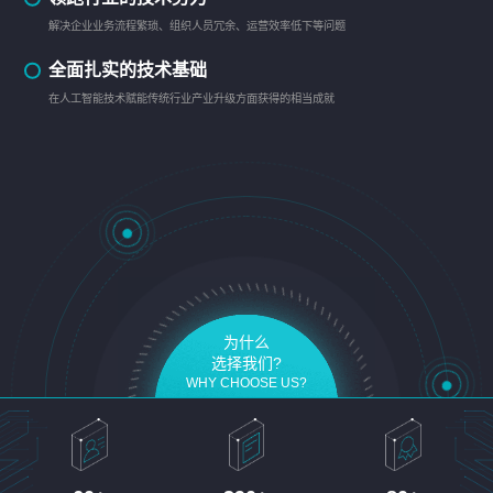
解决企业业务流程繁琐、组织人员冗余、运营效率低下等问题
全面扎实的技术基础
在人工智能技术赋能传统行业产业升级方面获得的相当成就
为什么
选择我们?
WHY CHOOSE US?