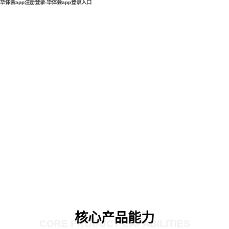
华体会app注册登录-华体会app登录入口
核心产品能力
CORE PRODUCT CAPABILITIES