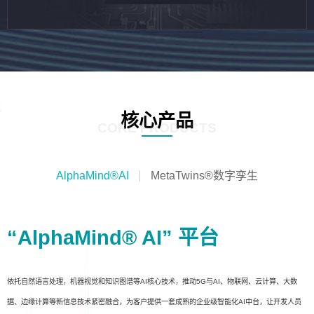
核心产品
CORE PRODUCTS
AlphaMind®AI
MetaTwins®数字孪生
“AlphaMind® AI” 平台
依托自然语言处理，机器视觉和知识图谱等AI核心技术，推动5G与AI、物联网、云计算、大数
据、边缘计算等新信息技术紧密融合，为客户提供一套成熟的企业级智能化AI中台，让开发人员