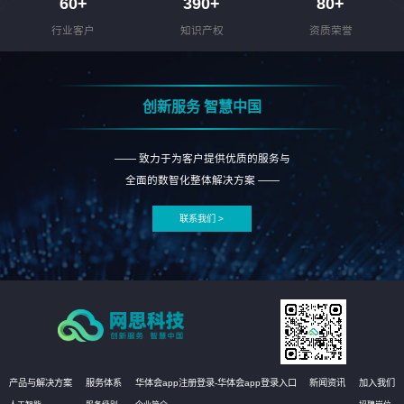
60
+
390
+
80
+
行业客户
知识产权
资质荣誉
创新服务 智慧中国
—— 致力于为客户提供优质的服务与
全面的数智化整体解决方案 ——
联系我们 >
产品与解决方案
服务体系
华体会app注册登录-华体会app登录入口
新闻资讯
加入我们