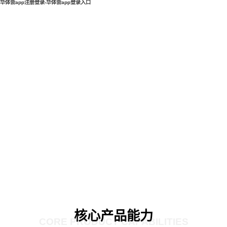
华体会app注册登录-华体会app登录入口
核心产品能力
CORE PRODUCT CAPABILITIES