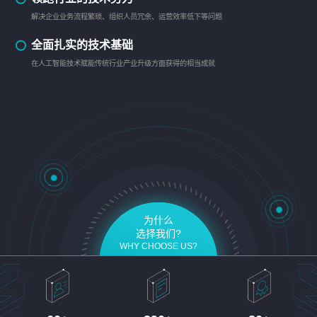
解决企业业务流程繁琐、组织人员冗余、运营效率低下等问题
全面扎实的技术基础
在人工智能技术赋能传统行业产业升级方面获得的相当成就
为什么
选择我们?
WHY CHOOSE US?