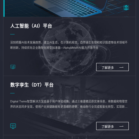
人工智能（AI）平台
深刻把握AI技术发展趋势，建立AI生态，在计算机视觉、自然语言处理和知识图谱等技术领域不
断创新，持续优化企业数智化转型加速器—AlphaMind®AI能力开放平台
了解更多
数字孪生（DT）平台
Digital Twins智慧解决方案是基于用户体验视角，通过三维建模还原实体场景，将数据和物理世
界的状态同步呈现，使用户对关键数据有更直观的感受，推动各行业完成智能化转型，实现新旧
动能的转换
了解更多